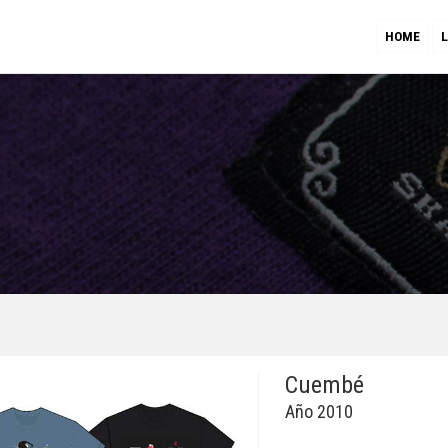
HOME
Cuembé
Año 2010