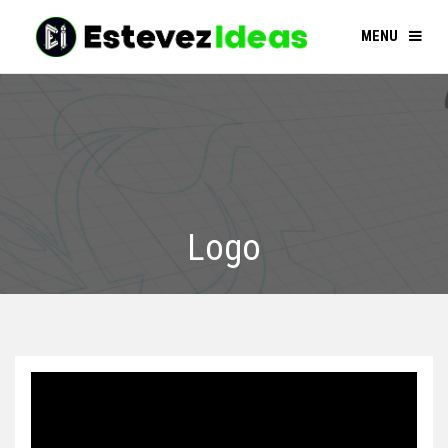
MENU
Logo