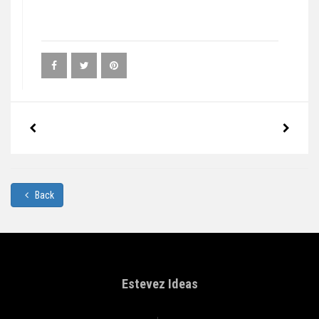
Back
Estevez Ideas