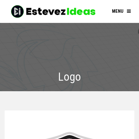
MENU
Logo