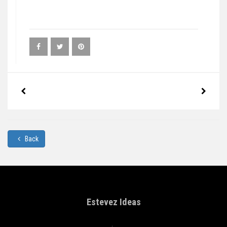
Back
Estevez Ideas