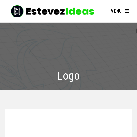
MENU
Logo