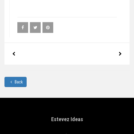
Back
Estevez Ideas